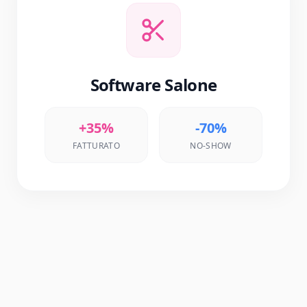
Software Salone
+35%
-70%
FATTURATO
NO-SHOW