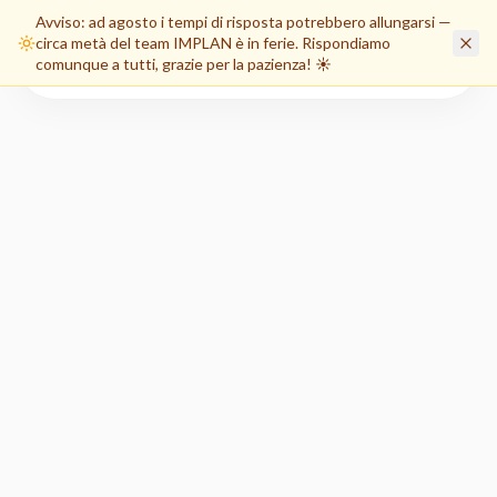
Avviso: ad agosto i tempi di risposta potrebbero allungarsi —
circa metà del team IMPLAN è in ferie. Rispondiamo
EN
Area Clienti
comunque a tutti, grazie per la pazienza! ☀️