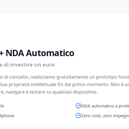
 + NDA Automatico
a di investire un euro
 di contatto, realizziamo gratuitamente un prototipo funzi
tua proprietà intellettuale fin dal primo momento. Non è u
e, navigare e testare su qualsiasi dispositivo.
ile
NDA automatico a protez
rtphone
Zero costi, zero impegn