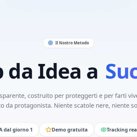
Il Nostro Metodo
p da Idea a
Su
parente, costruito per proteggerti e per farti viv
o da protagonista. Niente scatole nere, niente s
 dal giorno 1
Demo gratuita
Tracking rea