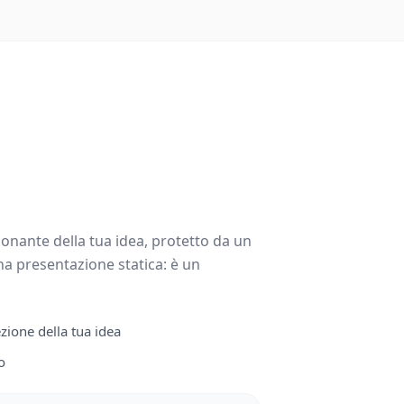
onante della tua idea, protetto da un
na presentazione statica: è un
ione della tua idea
o