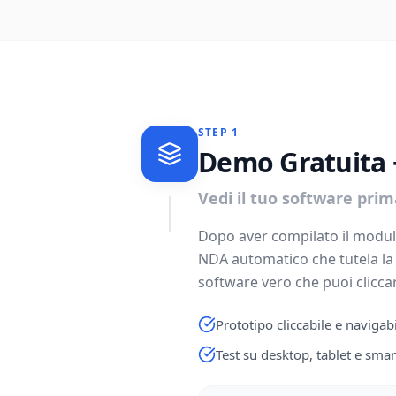
STEP
1
Demo Gratuita
Vedi il tuo software prim
Dopo aver compilato il modulo
NDA automatico che tutela la 
software vero che puoi cliccar
Prototipo cliccabile e navigab
Test su desktop, tablet e sma