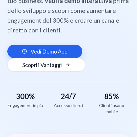
tuo business.
Vedi la demo interattiva
prima
dello sviluppo e scopri come aumentare
engagement del 300% e creare un canale
diretto con i clienti.
Vedi Demo App
Scopri i Vantaggi
300%
24/7
85%
Engagement in più
Accesso clienti
Clienti usano
mobile