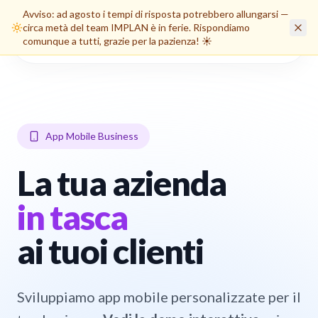
Avviso: ad agosto i tempi di risposta potrebbero allungarsi —
circa metà del team IMPLAN è in ferie. Rispondiamo
Area Clienti
comunque a tutti, grazie per la pazienza! ☀️
App Mobile Business
La tua azienda
in tasca
ai tuoi clienti
Sviluppiamo app mobile personalizzate per il