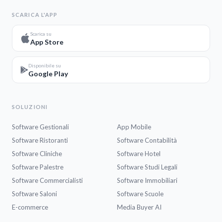
SCARICA L'APP
Scarica su
App Store
Disponibile su
Google Play
SOLUZIONI
Software Gestionali
App Mobile
Software Ristoranti
Software Contabilità
Software Cliniche
Software Hotel
Software Palestre
Software Studi Legali
Software Commercialisti
Software Immobiliari
Software Saloni
Software Scuole
E-commerce
Media Buyer AI