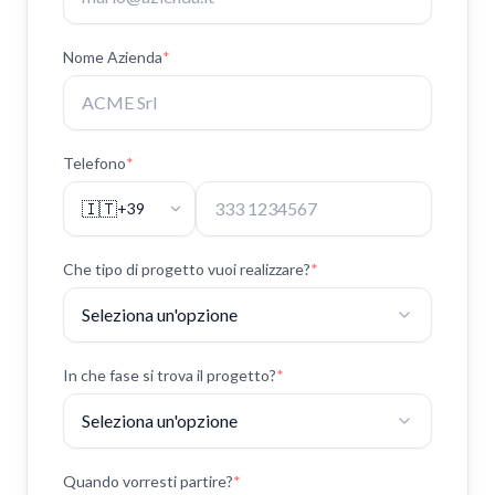
Nome Azienda
*
Telefono
*
🇮🇹
+39
Che tipo di progetto vuoi realizzare?
*
In che fase si trova il progetto?
*
Quando vorresti partire?
*