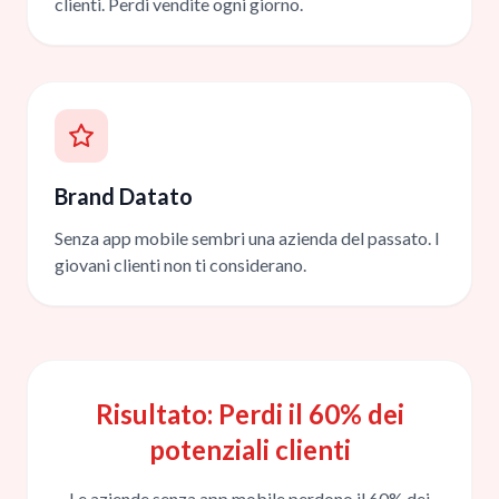
clienti. Perdi vendite ogni giorno.
Brand Datato
Senza app mobile sembri una azienda del passato. I
giovani clienti non ti considerano.
Risultato: Perdi il 60% dei
potenziali clienti
Le aziende senza app mobile perdono il 60% dei